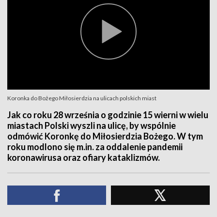
Koronka do Bożego Miłosierdzia na ulicach polskich miast
Jak co roku 28 września o godzinie 15 wierni w wielu
miastach Polski wyszli na ulicę, by wspólnie
odmówić Koronkę do Miłosierdzia Bożego. W tym
roku modlono się m.in. za oddalenie pandemii
koronawirusa oraz ofiary kataklizmów.