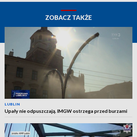
ZOBACZ TAKŻE
LUBLIN
Upały nie odpuszczają. IMGW ostrzega przed burzami