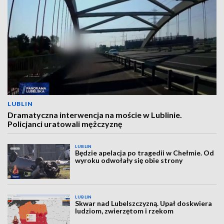
LUBLIN
Dramatyczna interwencja na moście w Lublinie.
Policjanci uratowali mężczyznę
LUBLIN
Będzie apelacja po tragedii w Chełmie. Od
wyroku odwołały się obie strony
LUBLIN
Skwar nad Lubelszczyzną. Upał doskwiera
ludziom, zwierzętom i rzekom