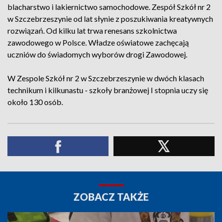
blacharstwo i lakiernictwo samochodowe. Zespół Szkół nr 2
w Szczebrzeszynie od lat słynie z poszukiwania kreatywnych
rozwiązań. Od kilku lat trwa renesans szkolnictwa
zawodowego w Polsce. Władze oświatowe zachęcają
uczniów do świadomych wyborów drogi Zawodowej.
W Zespole Szkół nr 2 w Szczebrzeszynie w dwóch klasach
technikum i kilkunastu - szkoły branżowej I stopnia uczy się
około 130 osób.
ZOBACZ TAKŻE