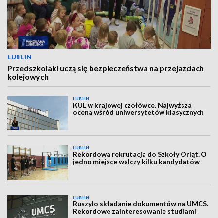
LUBLIN
Przedszkolaki uczą się bezpieczeństwa na przejazdach
kolejowych
LUBLIN
KUL w krajowej czołówce. Najwyższa
ocena wśród uniwersytetów klasycznych
LUBLIN
Rekordowa rekrutacja do Szkoły Orląt. O
jedno miejsce walczy kilku kandydatów
LUBLIN
Ruszyło składanie dokumentów na UMCS.
Rekordowe zainteresowanie studiami