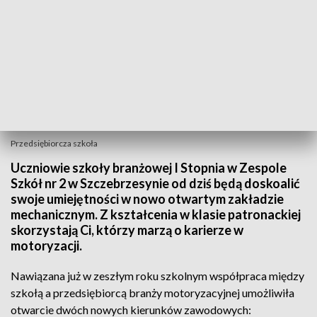
Przedsiębiorcza szkoła
Uczniowie szkoły branżowej I Stopnia w Zespole
Szkół nr 2 w Szczebrzesynie od dziś będą doskoalić
swoje umiejętności w nowo otwartym zakładzie
mechanicznym. Z kształcenia w klasie patronackiej
skorzystają Ci, którzy marzą o karierze w
motoryzacji.
Nawiązana już w zeszłym roku szkolnym współpraca między
szkołą a przedsiębiorcą branży motoryzacyjnej umożliwiła
otwarcie dwóch nowych kierunków zawodowych: