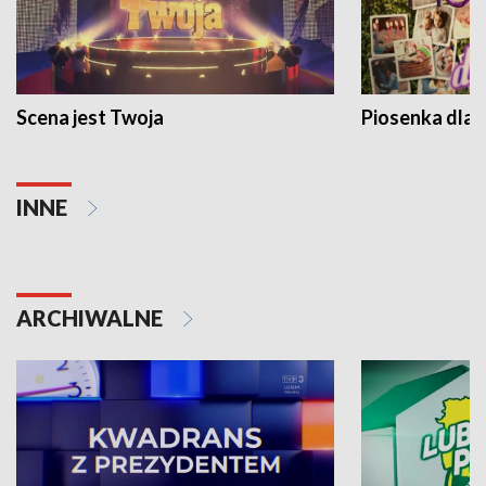
Scena jest Twoja
Piosenka dla 
INNE
ARCHIWALNE