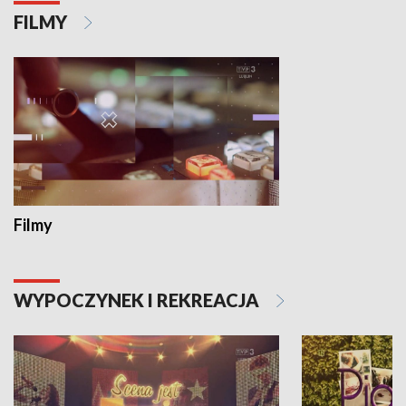
FILMY
Filmy
WYPOCZYNEK I REKREACJA