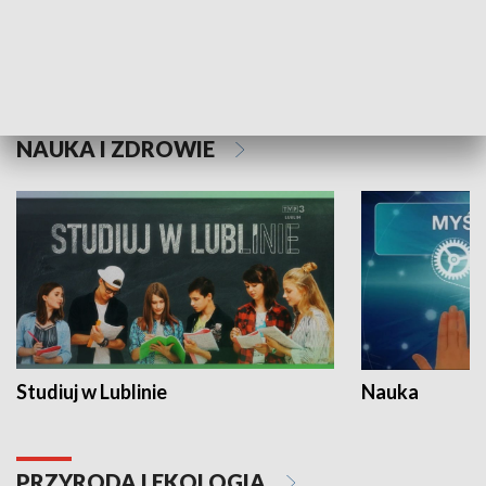
Historie niezapisane
NAUKA I ZDROWIE
Studiuj w Lublinie
Nauka
PRZYRODA I EKOLOGIA