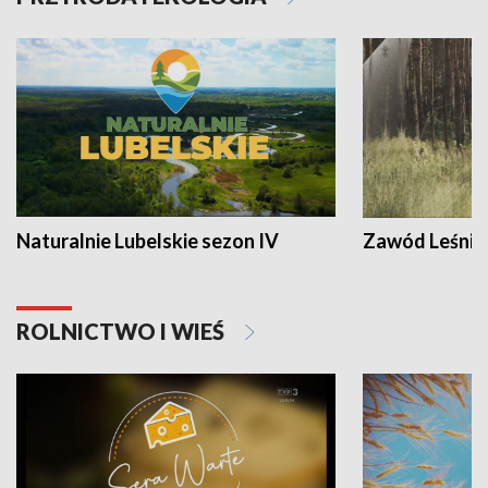
Naturalnie Lubelskie sezon IV
Zawód Leśnik
ROLNICTWO I WIEŚ