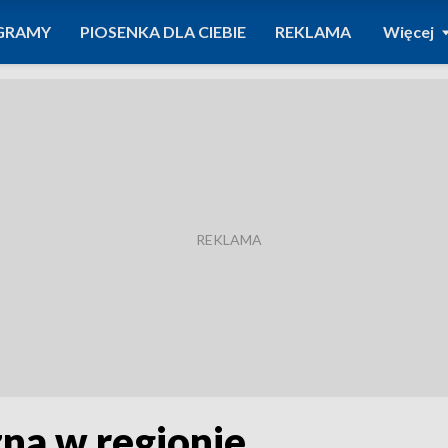
GRAMY
PIOSENKA DLA CIEBIE
REKLAMA
Więcej
na w regionie