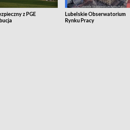
ezpieczny z PGE
Lubelskie Obserwatorium
bucja
Rynku Pracy