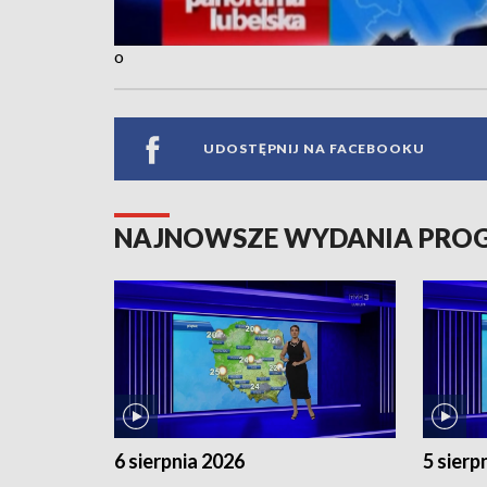
o
UDOSTĘPNIJ NA FACEBOOKU
NAJNOWSZE WYDANIA PR
6 sierpnia 2026
5 sierp