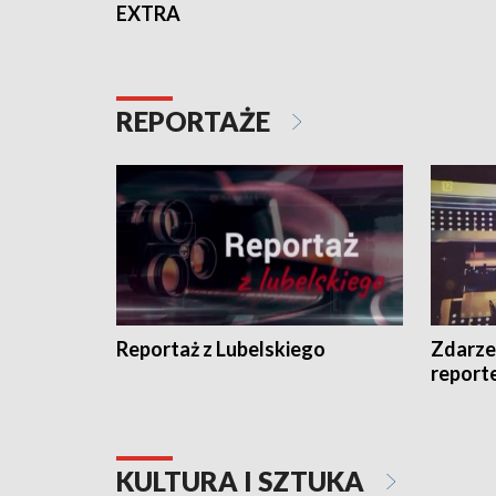
EXTRA
REPORTAŻE
Reportaż z Lubelskiego
Zdarze
report
KULTURA I SZTUKA