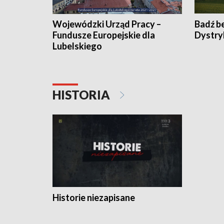
Wojewódzki Urząd Pracy –
Badź b
Fundusze Europejskie dla
Dystry
Lubelskiego
HISTORIA
Historie niezapisane