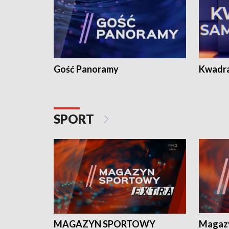
Gość Panoramy
Kwadr
SPORT
MAGAZYN SPORTOWY
Magaz