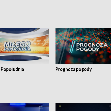
 Popołudnia
Prognoza pogody