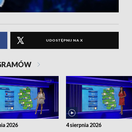
UDOSTĘPNIJ NA X
OGRAMÓW
nia 2026
4 sierpnia 2026