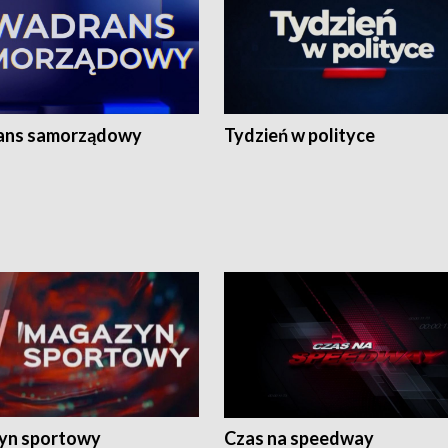
ans samorządowy
Tydzień w polityce
yn sportowy
Czas na speedway