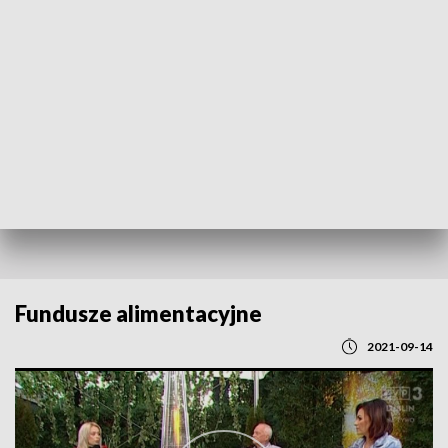
POWRÓT DO
LUBLIN
TVP REGIONY
Fundusze alimentacyjne
2021-09-14