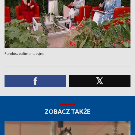
Fundusze alimentacyjne
ZOBACZ TAKŻE