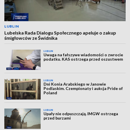
LUBLIN
Lubelska Rada Dialogu Społecznego apeluje o zakup
śmigłowców ze Świdnika
LUBLIN
Uwaga na fałszywe wiadomości o zwrocie
podatku. KAS ostrzega przed oszustwem
LUBLIN
Dni Konia Arabskiego w Janowie
Podlaskim. Czempionaty i aukcja Pride of
Poland
LUBLIN
Upały nie odpuszczają. IMGW ostrzega
przed burzami