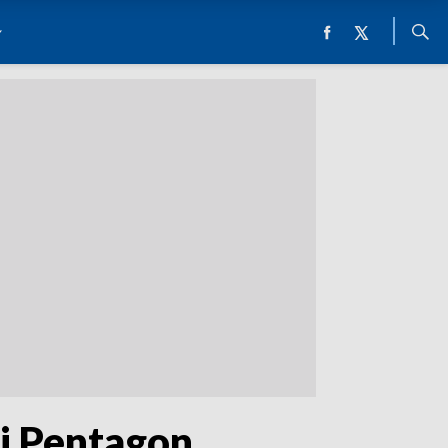
i Pentagon