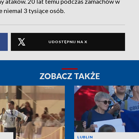
ny ataków. 20 lat temu podczas zamachów w
 niemal 3 tysiące osób.
UDOSTĘPNIJ NA X
ZOBACZ TAKŻE
LUBLIN