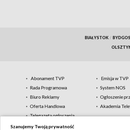
BIAŁYSTOK
/
BYDGO
OLSZTY
Abonament TVP
Emisja w TVP
Rada Programowa
System NOS
Biuro Reklamy
Ogłoszenie pr
Oferta Handlowa
Akademia Tele
Telegazeta ogłoszenia
Szanujemy Twoją prywatność