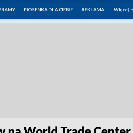
GRAMY
PIOSENKA DLA CIEBIE
REKLAMA
Więcej
 na World Trade Center 