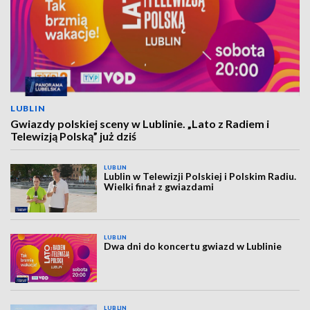
LUBLIN
Gwiazdy polskiej sceny w Lublinie. „Lato z Radiem i
Telewizją Polską” już dziś
LUBLIN
Lublin w Telewizji Polskiej i Polskim Radiu.
Wielki finał z gwiazdami
LUBLIN
Dwa dni do koncertu gwiazd w Lublinie
LUBLIN