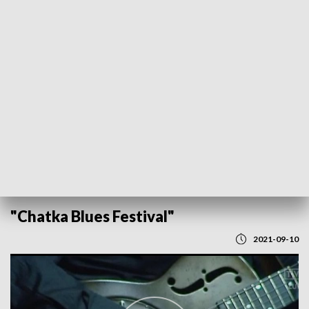
POWRÓT DO
LUBLIN
TVP REGIONY
"Chatka Blues Festival"
2021-09-10