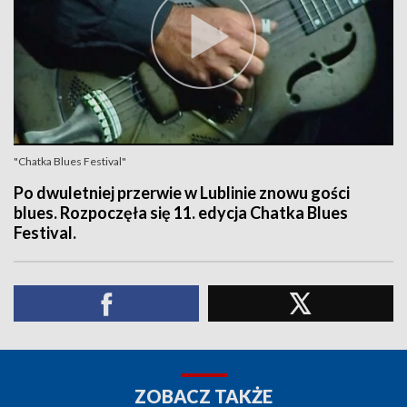
"Chatka Blues Festival"
Po dwuletniej przerwie w Lublinie znowu gości
blues. Rozpoczęła się 11. edycja Chatka Blues
Festival.
ZOBACZ TAKŻE