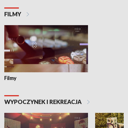
FILMY
Filmy
WYPOCZYNEK I REKREACJA