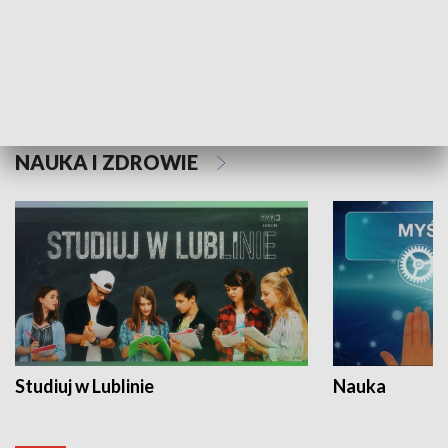
Historie niezapisane
NAUKA I ZDROWIE
Studiuj w Lublinie
Nauka