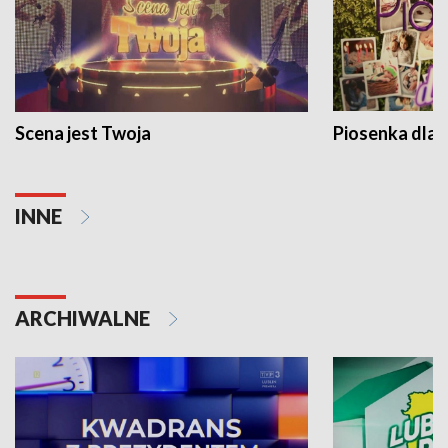
Scena jest Twoja
Piosenka dla 
INNE
ARCHIWALNE