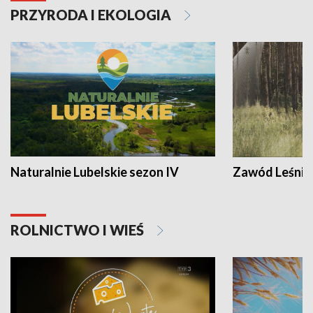
PRZYRODA I EKOLOGIA
Naturalnie Lubelskie sezon IV
Zawód Leśnik
ROLNICTWO I WIEŚ