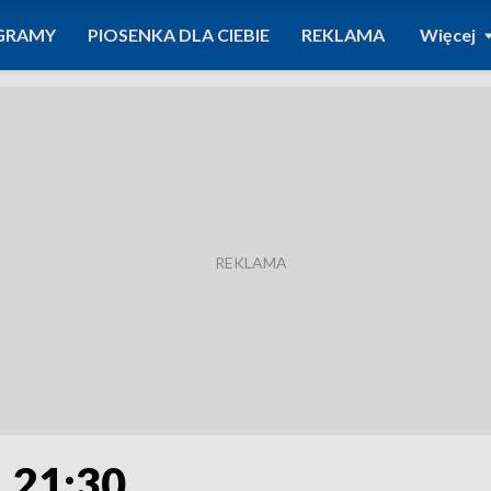
GRAMY
PIOSENKA DLA CIEBIE
REKLAMA
Więcej
. 21:30