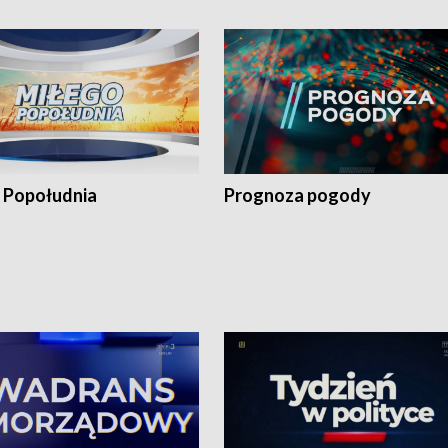
 Popołudnia
Prognoza pogody