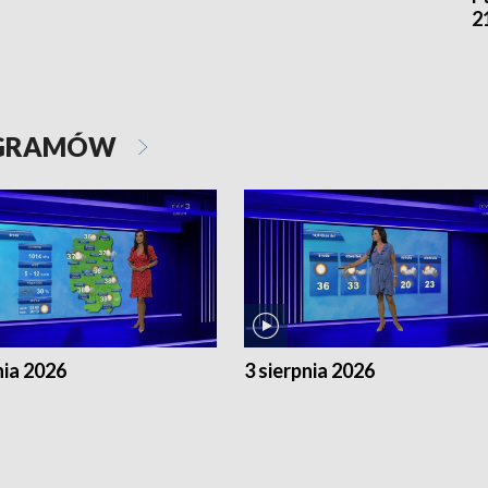
2
OGRAMÓW
nia 2026
3 sierpnia 2026