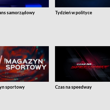
ans samorządowy
Tydzień w polityce
yn sportowy
Czas na speedway