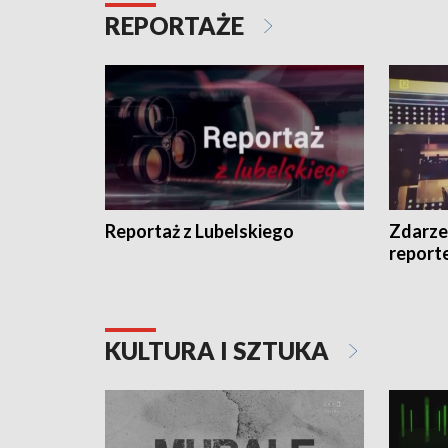
REPORTAŻE
Reportaż z Lubelskiego
Zdarze
report
KULTURA I SZTUKA