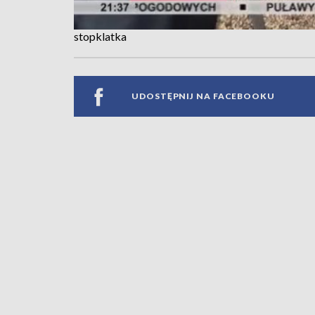
stopklatka
UDOSTĘPNIJ NA FACEBOOKU