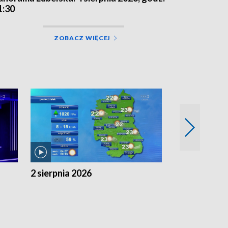
1:30
ZOBACZ WIĘCEJ
2 sierpnia 2026
1 sierpnia 20