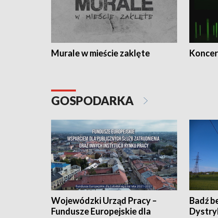
Murale w mieście zaklęte
Koncer
GOSPODARKA
Wojewódzki Urząd Pracy –
Badź b
Fundusze Europejskie dla
Dystry