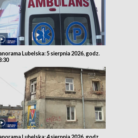
anorama Lubelska: 5 sierpnia 2026, godz.
8:30
anorama Lubelska: 4 sierpnia 2026, godz.