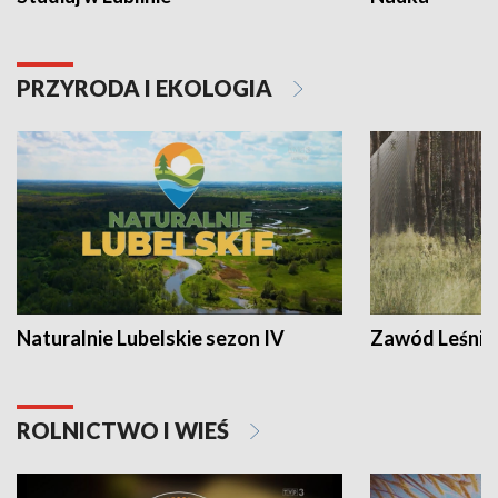
PRZYRODA I EKOLOGIA
Naturalnie Lubelskie sezon IV
Zawód Leśnik
ROLNICTWO I WIEŚ