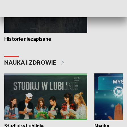
Historie niezapisane
NAUKA I ZDROWIE
Studiuj w Lublinie
Nauka