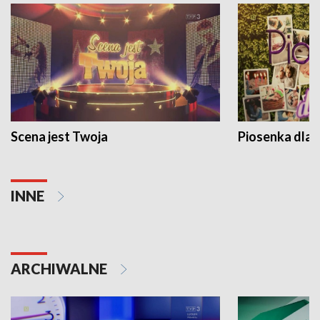
Scena jest Twoja
Piosenka dla 
INNE
ARCHIWALNE