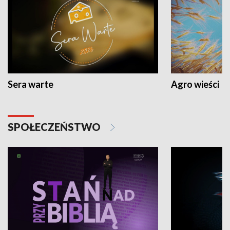
Sera warte
Agro wieści
SPOŁECZEŃSTWO