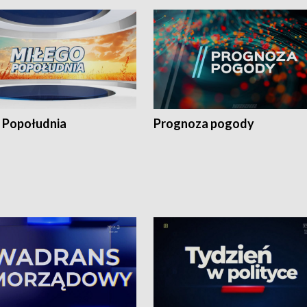
 Popołudnia
Prognoza pogody