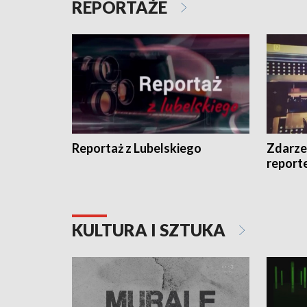
REPORTAŻE
Reportaż z Lubelskiego
Zdarze
report
KULTURA I SZTUKA