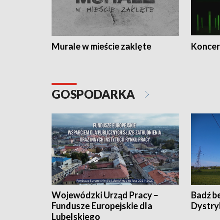
Murale w mieście zaklęte
Koncer
GOSPODARKA
Wojewódzki Urząd Pracy –
Badź b
Fundusze Europejskie dla
Dystry
Lubelskiego