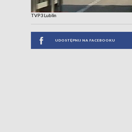
TVP3 Lublin
UDOSTĘPNIJ NA FACEBOOKU