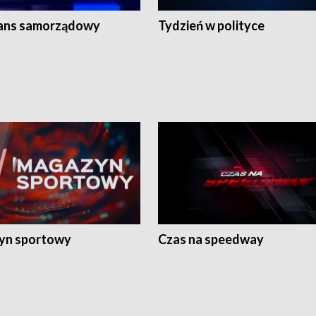
ans samorządowy
Tydzień w polityce
yn sportowy
Czas na speedway