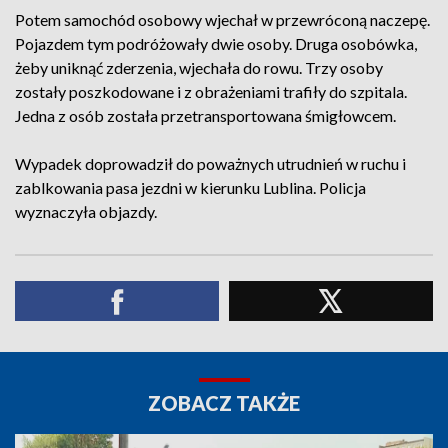
Potem samochód osobowy wjechał w przewróconą naczepę.
Pojazdem tym podróżowały dwie osoby. Druga osobówka,
żeby uniknąć zderzenia, wjechała do rowu. Trzy osoby
zostały poszkodowane i z obrażeniami trafiły do szpitala.
Jedna z osób została przetransportowana śmigłowcem.
Wypadek doprowadził do poważnych utrudnień w ruchu i
zablkowania pasa jezdni w kierunku Lublina. Policja
wyznaczyła objazdy.
ZOBACZ TAKŻE