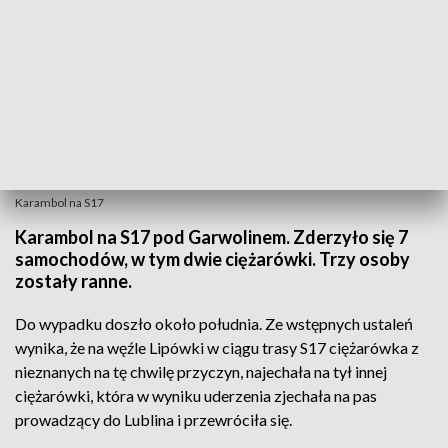
Karambol na S17
Karambol na S17 pod Garwolinem. Zderzyło się 7
samochodów, w tym dwie ciężarówki. Trzy osoby
zostały ranne.
Do wypadku doszło około południa. Ze wstępnych ustaleń
wynika, że na węźle Lipówki w ciągu trasy S17 ciężarówka z
nieznanych na tę chwilę przyczyn, najechała na tył innej
ciężarówki, która w wyniku uderzenia zjechała na pas
prowadzący do Lublina i przewróciła się.