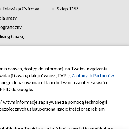
 Telewizja Cyfrowa
Sklep TVP
la prasy
tograficzny
sing (znaki)
klamy
Kontakt
rania danych, dostęp do informacji na Twoim urządzeniu
idacji (zwaną dalej również „TVP”),
Zaufanych Partnerów
anego dopasowania reklam do Twoich zainteresowań i
a PPID do Google.
”, w tym informacje zapisywane za pomocą technologii
zpiecznych usług, personalizację treści oraz reklam,
identyfikatory Twoich urządzeń końcowych i identyfikatory