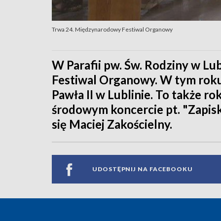
Trwa 24. Międzynarodowy Festiwal Organowy
W Parafii pw. Św. Rodziny w Lu
Festiwal Organowy. W tym roku
Pawła II w Lublinie. To także 
środowym koncercie pt. "Zapiski
się Maciej Zakościelny.
UDOSTĘPNIJ NA FACEBOOKU