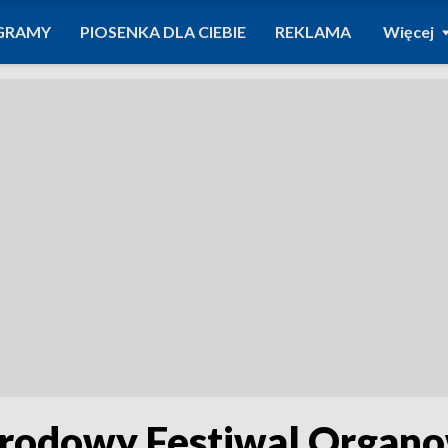
GRAMY
PIOSENKA DLA CIEBIE
REKLAMA
Więcej
arodowy Festiwal Organ