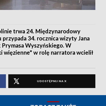
blinie trwa 24. Międzynarodowy
 przypada 34. rocznica wizyty Jana
rok Prymasa Wyszyńskiego. W
 więzienne" w rolę narratora wcielił
UDOSTĘPNIJ NA X