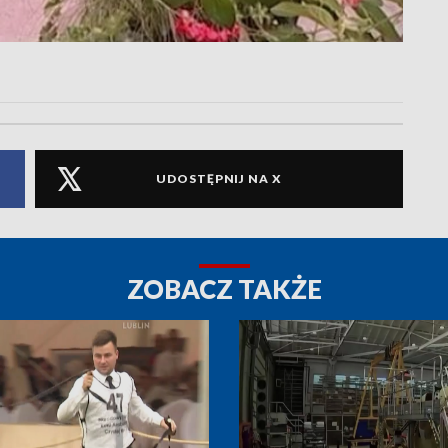
UDOSTĘPNIJ NA X
ZOBACZ TAKŻE