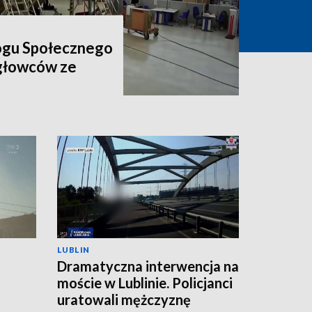
ogu Społecznego
igłowców ze
LUBLIN
Dramatyczna interwencja na
moście w Lublinie. Policjanci
uratowali mężczyznę