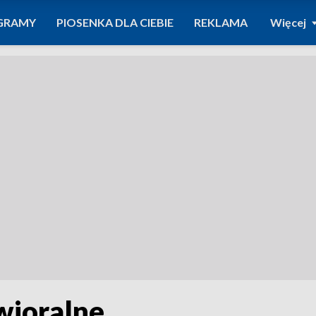
GRAMY
PIOSENKA DLA CIEBIE
REKLAMA
Więcej
wioralne