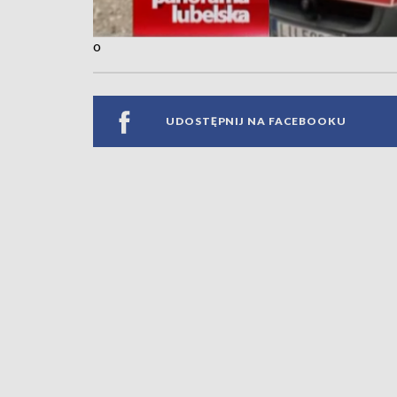
o
UDOSTĘPNIJ NA FACEBOOKU