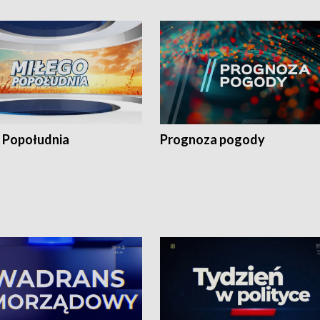
 Popołudnia
Prognoza pogody