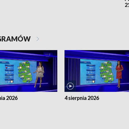
2
OGRAMÓW
nia 2026
4 sierpnia 2026