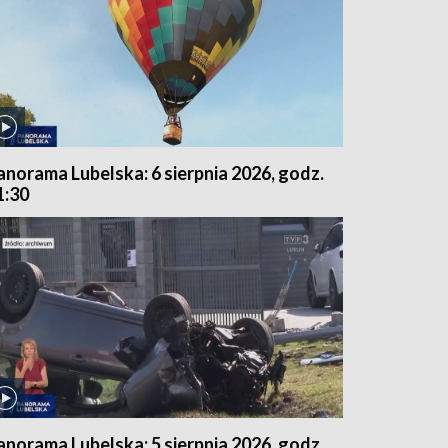
anorama Lubelska: 6 sierpnia 2026, godz.
1:30
anorama Lubelska: 5 sierpnia 2026, godz.