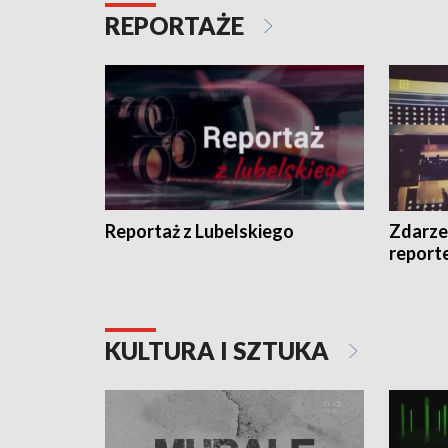
REPORTAŻE
Reportaż z Lubelskiego
Zdarze
report
KULTURA I SZTUKA