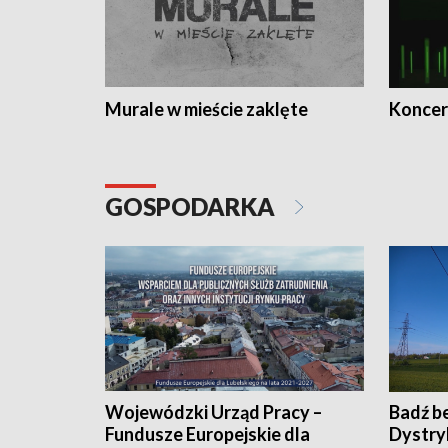
Murale w mieście zaklęte
Koncer
GOSPODARKA
Wojewódzki Urząd Pracy –
Badź b
Fundusze Europejskie dla
Dystry