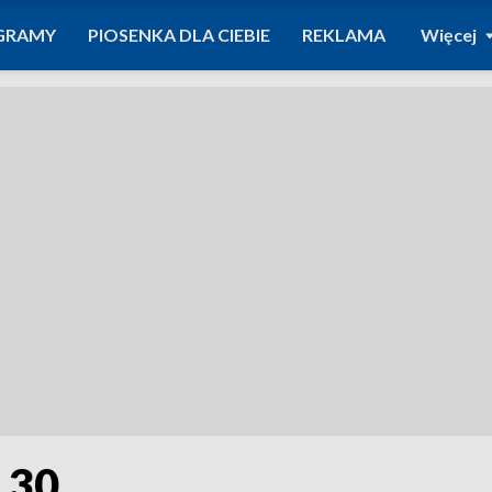
GRAMY
PIOSENKA DLA CIEBIE
REKLAMA
Więcej
1.30