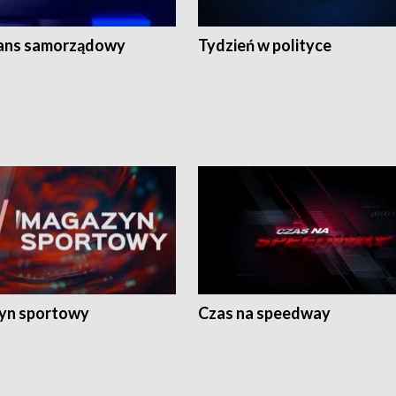
ans samorządowy
Tydzień w polityce
yn sportowy
Czas na speedway