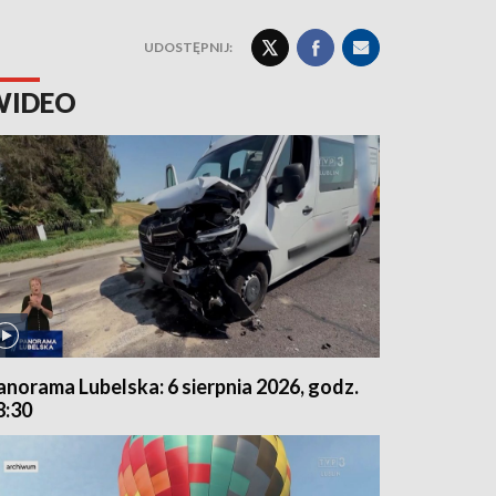
UDOSTĘPNIJ:
WIDEO
anorama Lubelska: 6 sierpnia 2026, godz.
8:30