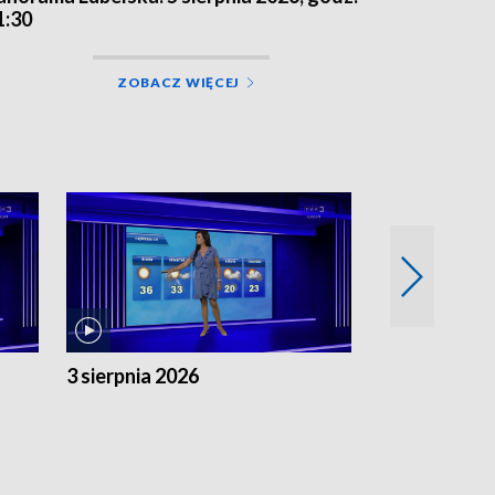
1:30
ZOBACZ WIĘCEJ
3 sierpnia 2026
2 sierpnia 20