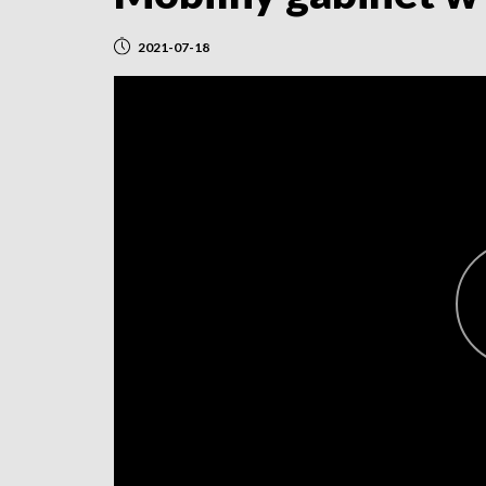
2021-07-18