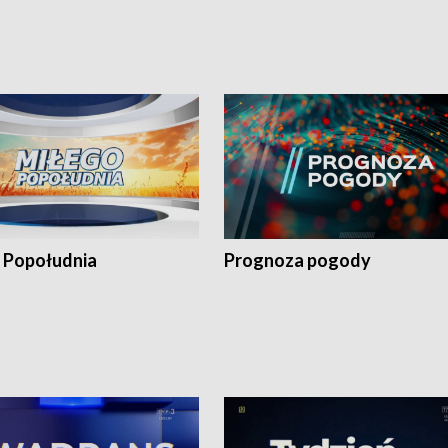
 Popołudnia
Prognoza pogody