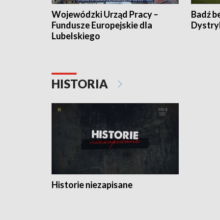
Wojewódzki Urząd Pracy –
Badź b
Fundusze Europejskie dla
Dystry
Lubelskiego
HISTORIA
Historie niezapisane