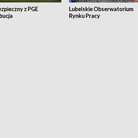
ezpieczny z PGE
Lubelskie Obserwatorium
bucja
Rynku Pracy