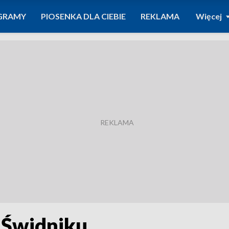
GRAMY
PIOSENKA DLA CIEBIE
REKLAMA
Więcej
 Świdniku