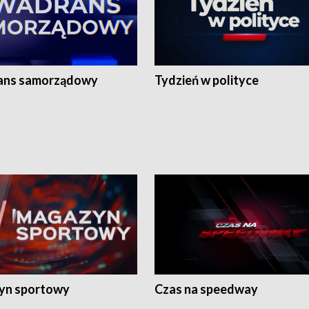
ans samorządowy
Tydzień w polityce
yn sportowy
Czas na speedway