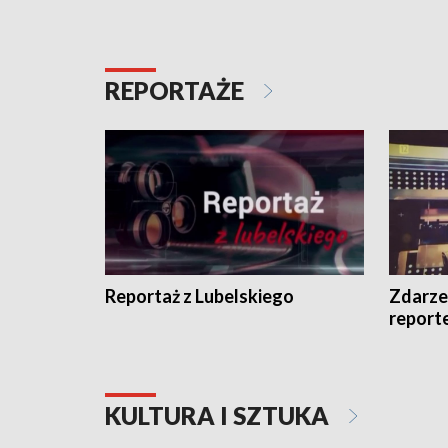
REPORTAŻE
Reportaż z Lubelskiego
Zdarze
report
KULTURA I SZTUKA