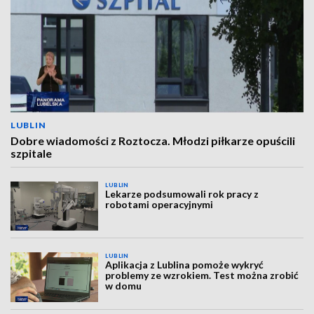
LUBLIN
Dobre wiadomości z Roztocza. Młodzi piłkarze opuścili
szpitale
LUBLIN
Lekarze podsumowali rok pracy z
robotami operacyjnymi
LUBLIN
Aplikacja z Lublina pomoże wykryć
problemy ze wzrokiem. Test można zrobić
w domu