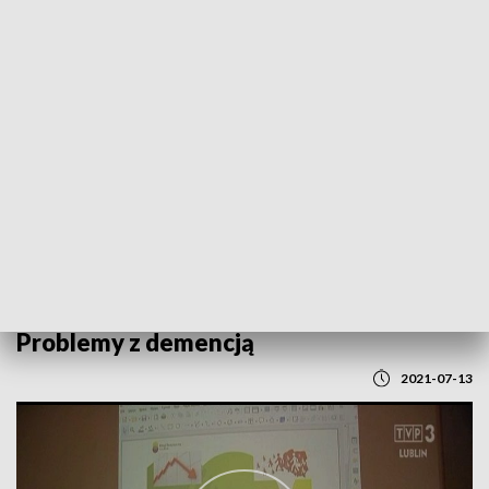
POWRÓT DO
LUBLIN
TVP REGIONY
Problemy z demencją
2021-07-13