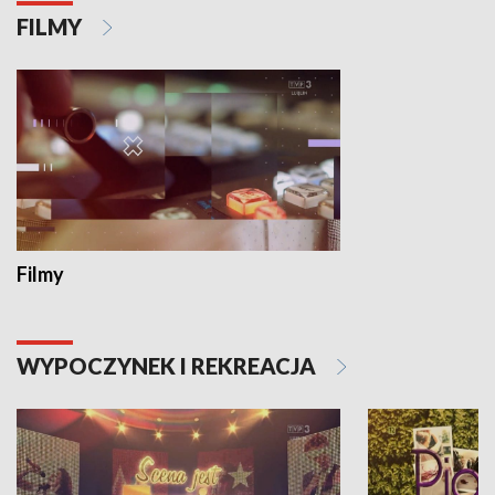
FILMY
Filmy
WYPOCZYNEK I REKREACJA