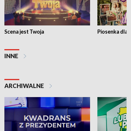
Scena jest Twoja
Piosenka dla 
INNE
ARCHIWALNE