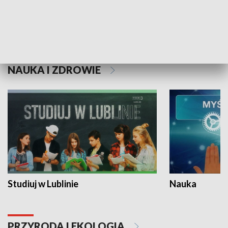
Historie niezapisane
NAUKA I ZDROWIE
Studiuj w Lublinie
Nauka
PRZYRODA I EKOLOGIA