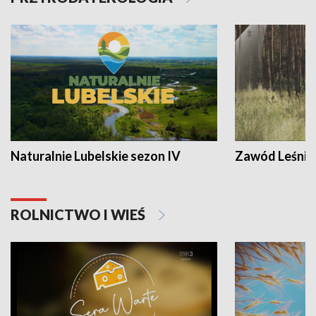
Naturalnie Lubelskie sezon IV
Zawód Leśnik
ROLNICTWO I WIEŚ