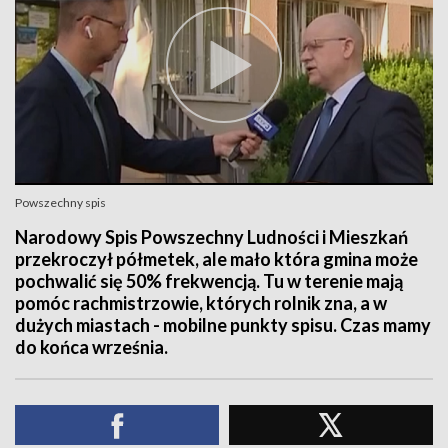
Powszechny spis
Narodowy Spis Powszechny Ludności i Mieszkań
przekroczył półmetek, ale mało która gmina może
pochwalić się 50% frekwencją. Tu w terenie mają
pomóc rachmistrzowie, których rolnik zna, a w
dużych miastach - mobilne punkty spisu. Czas mamy
do końca września.