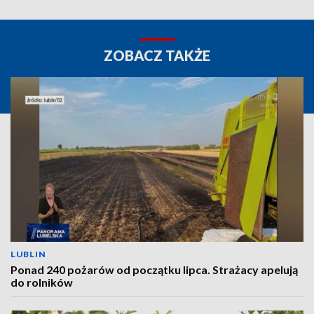
ZOBACZ TAKŻE
LUBLIN
Ponad 240 pożarów od początku lipca. Strażacy apelują
do rolników