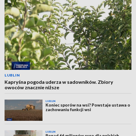
LUBLIN
Kapryśna pogoda uderza w sadowników. Zbiory
owoców znacznie niższe
LUBLIN
Koniec sporów na wsi? Powstaje ustawa o
zachowaniu funkcji wsi
LUBLIN
Ponad 66 milionów euro dla polskich