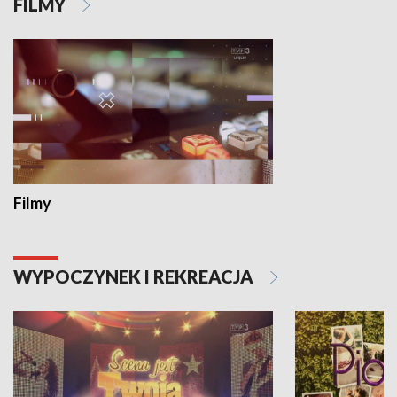
FILMY
Filmy
WYPOCZYNEK I REKREACJA