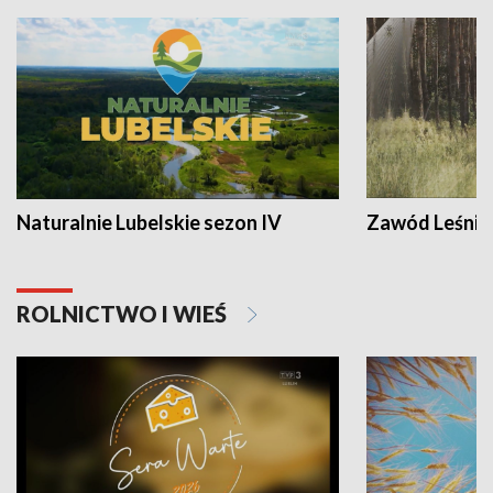
Naturalnie Lubelskie sezon IV
Zawód Leśnik
ROLNICTWO I WIEŚ