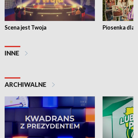
Scena jest Twoja
Piosenka dla 
INNE
ARCHIWALNE