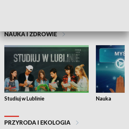
Historie niezapisane
NAUKA I ZDROWIE
Studiuj w Lublinie
Nauka
PRZYRODA I EKOLOGIA