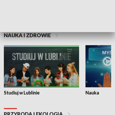
Historie niezapisane
NAUKA I ZDROWIE
Studiuj w Lublinie
Nauka
PRZYRODA I EKOLOGIA