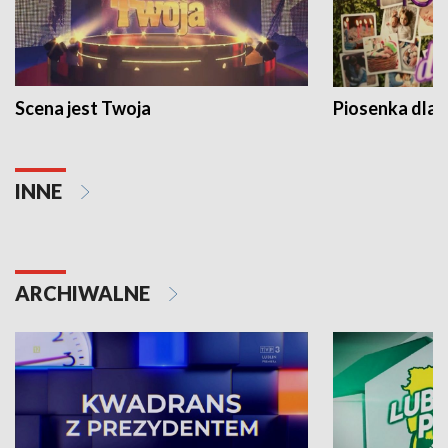
Scena jest Twoja
Piosenka dla 
INNE
ARCHIWALNE