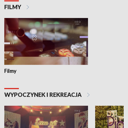
FILMY
Filmy
WYPOCZYNEK I REKREACJA