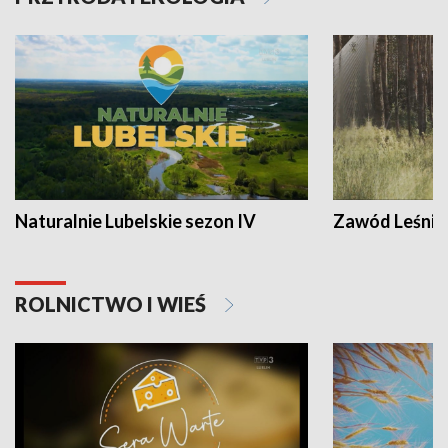
Naturalnie Lubelskie sezon IV
Zawód Leśnik
ROLNICTWO I WIEŚ