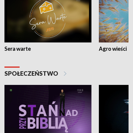
Sera warte
Agro wieści
SPOŁECZEŃSTWO