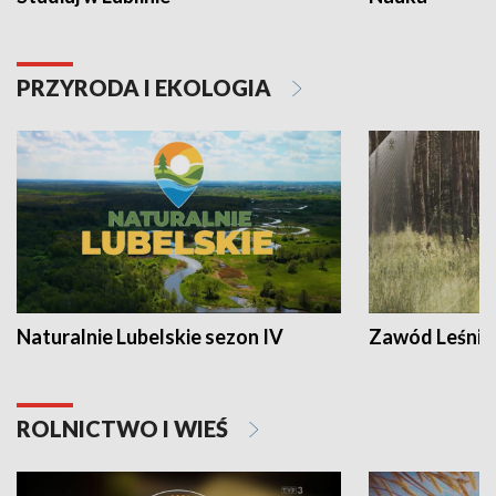
PRZYRODA I EKOLOGIA
Naturalnie Lubelskie sezon IV
Zawód Leśnik
ROLNICTWO I WIEŚ