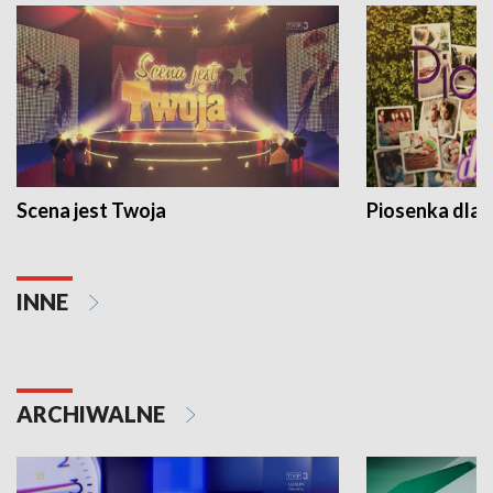
Scena jest Twoja
Piosenka dla 
INNE
ARCHIWALNE