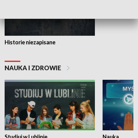
Historie niezapisane
NAUKA I ZDROWIE
Studiuj w Lublinie
Nauka