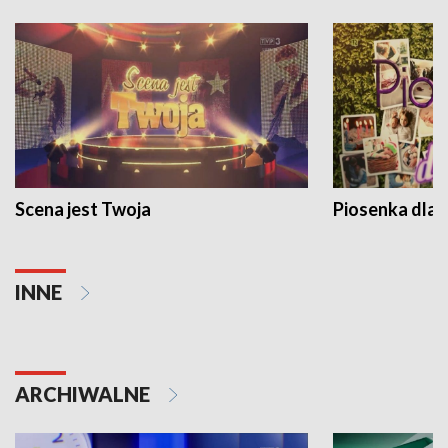
Scena jest Twoja
Piosenka dla 
INNE
ARCHIWALNE