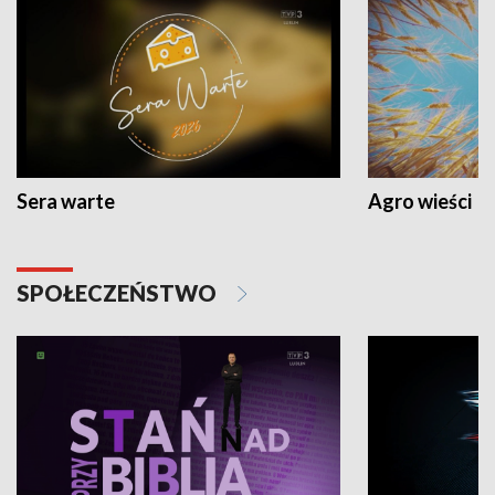
Sera warte
Agro wieści
SPOŁECZEŃSTWO