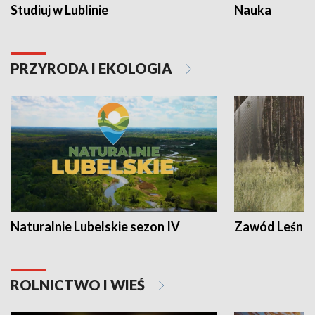
Studiuj w Lublinie
Nauka
PRZYRODA I EKOLOGIA
Naturalnie Lubelskie sezon IV
Zawód Leśnik
ROLNICTWO I WIEŚ