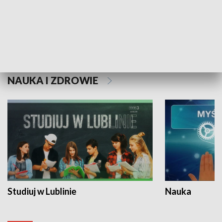
Historie niezapisane
NAUKA I ZDROWIE
Studiuj w Lublinie
Nauka