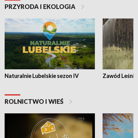
PRZYRODA I EKOLOGIA
Naturalnie Lubelskie sezon IV
Zawód Leśnik
ROLNICTWO I WIEŚ