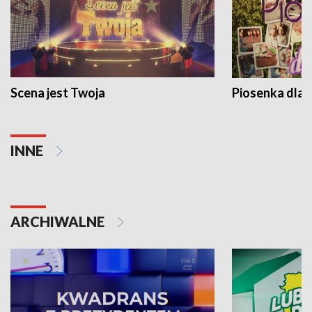
Scena jest Twoja
Piosenka dla 
INNE
ARCHIWALNE