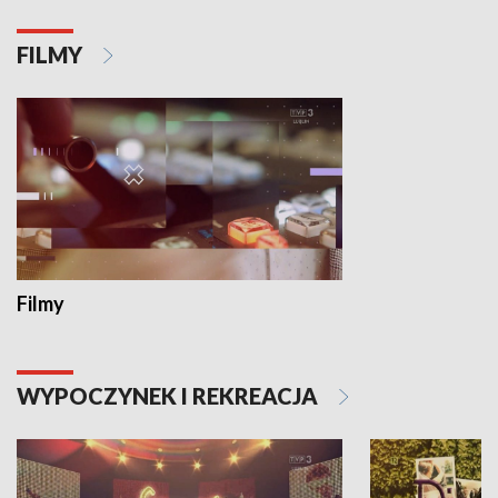
FILMY
Filmy
WYPOCZYNEK I REKREACJA