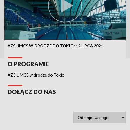
AZS UMCS W DRODZE DO TOKIO:
12 LIPCA 2021
O PROGRAMIE
AZS UMCS w drodze do Tokio
DOŁĄCZ DO NAS