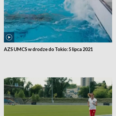
AZS UMCS w drodze do Tokio:
5 lipca 2021