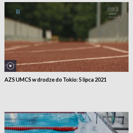
AZS UMCS w drodze do Tokio:
5 lipca 2021