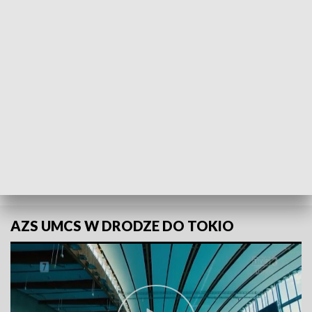
POWRÓT DO
LUBLIN
TVP REGIONY
AZS UMCS W DRODZE DO TOKIO