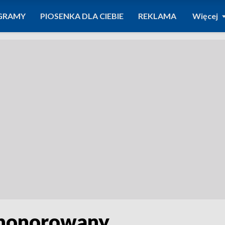
GRAMY
PIOSENKA DLA CIEBIE
REKLAMA
Więcej
uhonorowany