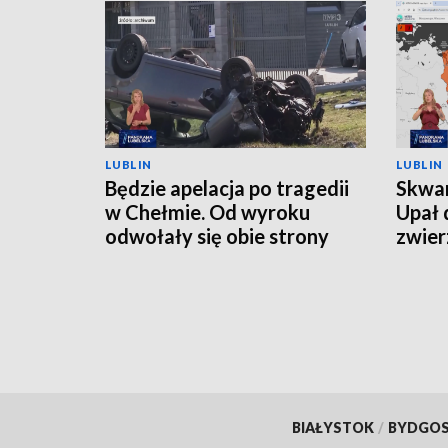
LUBLIN
LUBLIN
Będzie apelacja po tragedii
Skwar
w Chełmie. Od wyroku
Upał 
odwołały się obie strony
zwier
BIAŁYSTOK
/
BYDGO