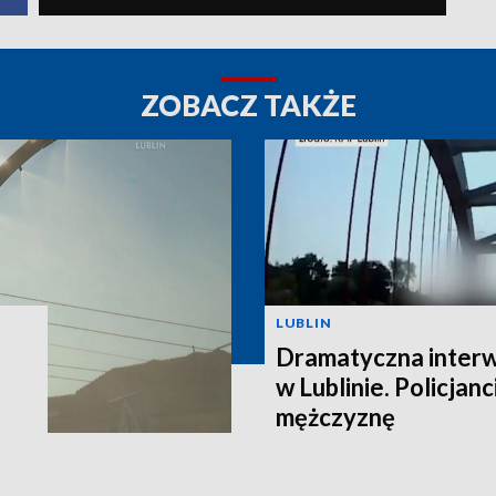
ZOBACZ TAKŻE
LUBLIN
Dramatyczna interw
w Lublinie. Policjanc
mężczyznę