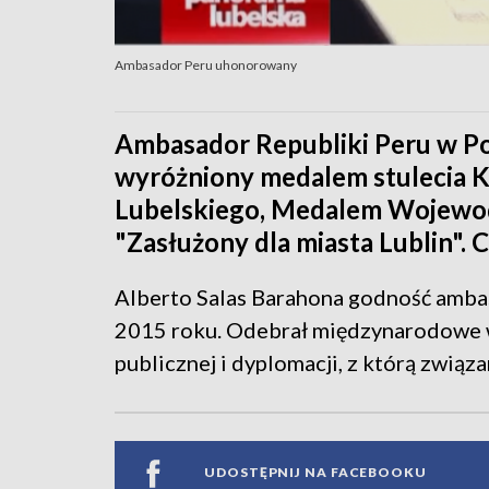
Ambasador Peru uhonorowany
Ambasador Republiki Peru w Pol
wyróżniony medalem stulecia K
Lubelskiego, Medalem Wojewod
"Zasłużony dla miasta Lublin".
Alberto Salas Barahona godność amba
2015 roku. Odebrał międzynarodowe w
publicznej i dyplomacji, z którą związ
UDOSTĘPNIJ NA FACEBOOKU