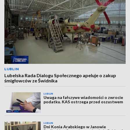
LUBLIN
Lubelska Rada Dialogu Społecznego apeluje o zakup
śmigłowców ze Świdnika
LUBLIN
Uwaga na fałszywe wiadomości o zwrocie
podatku. KAS ostrzega przed oszustwem
LUBLIN
Dni Konia Arabskiego w Janowie