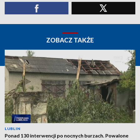
ZOBACZ TAKŻE
LUBLIN
Ponad 130 interwencji po nocnych burzach. Powalone