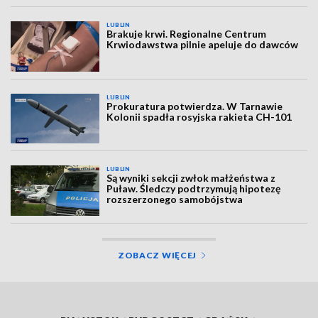
LUBLIN
Brakuje krwi. Regionalne Centrum
Krwiodawstwa pilnie apeluje do dawców
LUBLIN
Prokuratura potwierdza. W Tarnawie
Kolonii spadła rosyjska rakieta CH-101
LUBLIN
Są wyniki sekcji zwłok małżeństwa z
Puław. Śledczy podtrzymują hipotezę
rozszerzonego samobójstwa
ZOBACZ WIĘCEJ