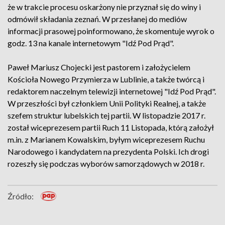
że w trakcie procesu oskarżony nie przyznał się do winy i
odmówił składania zeznań. W przesłanej do mediów
informacji prasowej poinformowano, że skomentuje wyrok o
godz. 13 na kanale internetowym "Idź Pod Prąd".
Paweł Mariusz Chojecki jest pastorem i założycielem
Kościoła Nowego Przymierza w Lublinie, a także twórcą i
redaktorem naczelnym telewizji internetowej "Idź Pod Prąd".
W przeszłości był członkiem Unii Polityki Realnej, a także
szefem struktur lubelskich tej partii. W listopadzie 2017 r.
został wiceprezesem partii Ruch 11 Listopada, którą założył
m.in. z Marianem Kowalskim, byłym wiceprezesem Ruchu
Narodowego i kandydatem na prezydenta Polski. Ich drogi
rozeszły się podczas wyborów samorządowych w 2018 r.
Źródło: