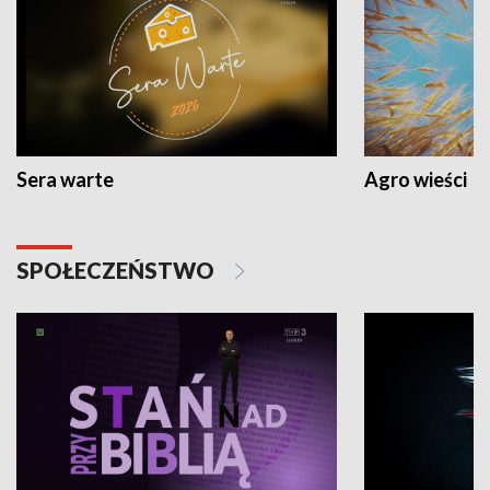
Sera warte
Agro wieści
SPOŁECZEŃSTWO