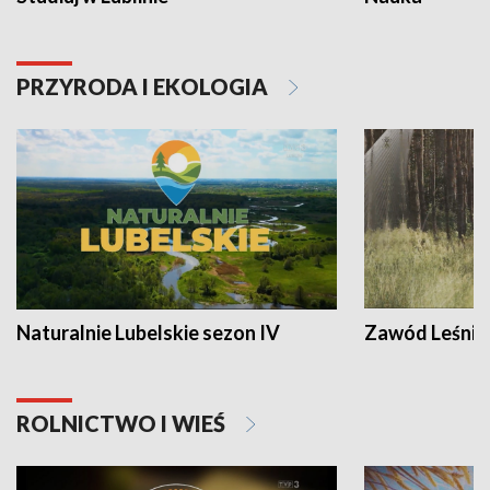
PRZYRODA I EKOLOGIA
Naturalnie Lubelskie sezon IV
Zawód Leśnik
ROLNICTWO I WIEŚ