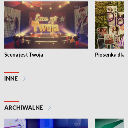
Scena jest Twoja
Piosenka dla 
INNE
ARCHIWALNE