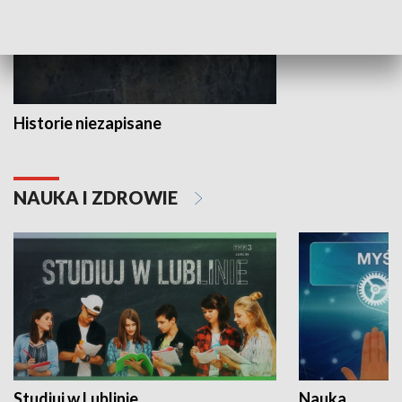
Historie niezapisane
NAUKA I ZDROWIE
Studiuj w Lublinie
Nauka