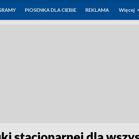
GRAMY
PIOSENKA DLA CIEBIE
REKLAMA
Więcej
ki stacjonarnej dla wszy