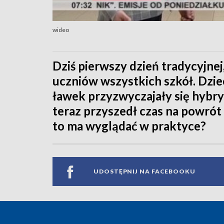
wideo
Dziś pierwszy dzień tradycyjnej
uczniów wszystkich szkół. Dzie
ławek przyzwyczajały się hybry
teraz przyszedł czas na powrót
to ma wyglądać w praktyce?
UDOSTĘPNIJ NA FACEBOOKU