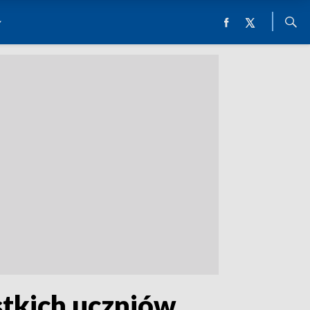
stkich uczniów