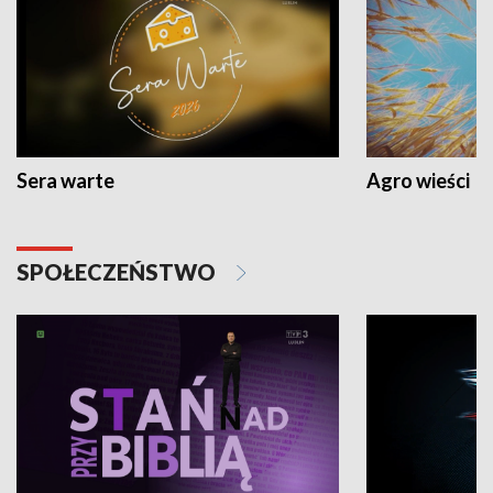
Sera warte
Agro wieści
SPOŁECZEŃSTWO