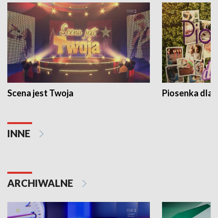
Scena jest Twoja
Piosenka dla 
INNE
ARCHIWALNE