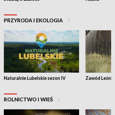
PRZYRODA I EKOLOGIA
Naturalnie Lubelskie sezon IV
Zawód Leśnik
ROLNICTWO I WIEŚ