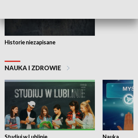
Historie niezapisane
NAUKA I ZDROWIE
Studiuj w Lublinie
Nauka