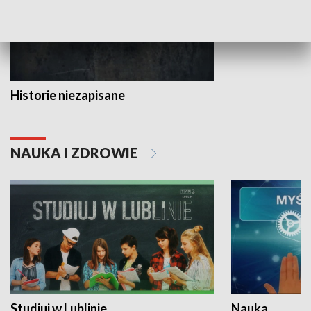
Historie niezapisane
NAUKA I ZDROWIE
Studiuj w Lublinie
Nauka