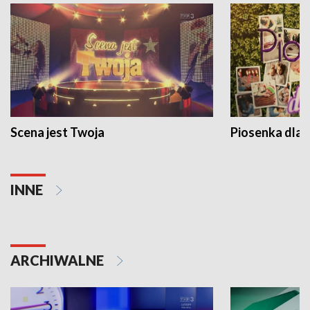
Scena jest Twoja
Piosenka dla 
INNE
ARCHIWALNE