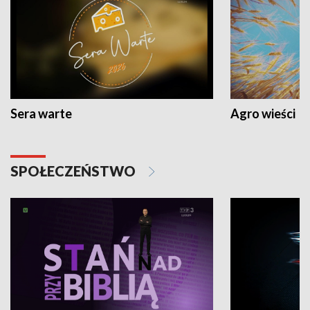
Sera warte
Agro wieści
SPOŁECZEŃSTWO