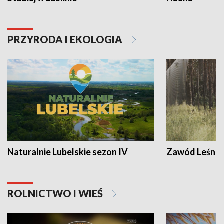
PRZYRODA I EKOLOGIA
Naturalnie Lubelskie sezon IV
Zawód Leśnik
ROLNICTWO I WIEŚ