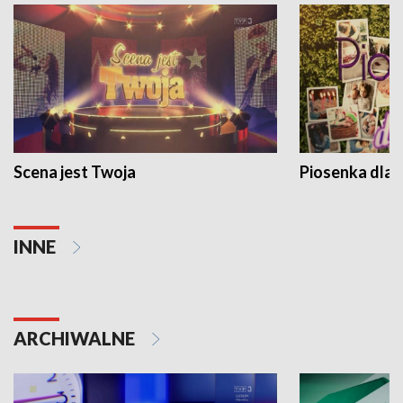
Scena jest Twoja
Piosenka dla 
INNE
ARCHIWALNE