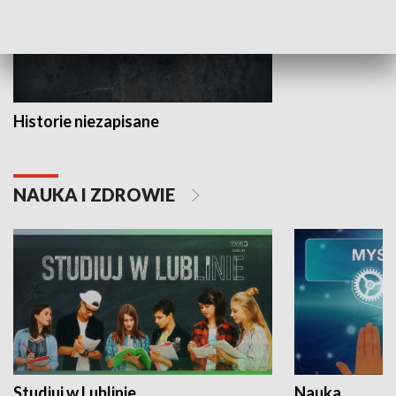
Historie niezapisane
NAUKA I ZDROWIE
Studiuj w Lublinie
Nauka