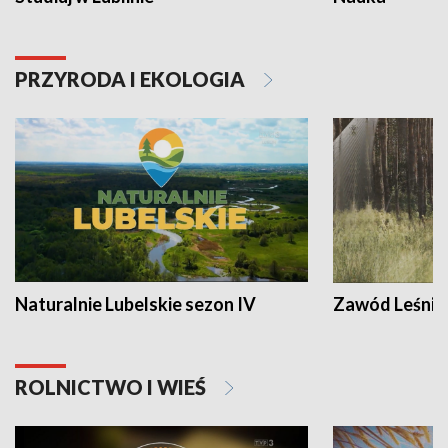
PRZYRODA I EKOLOGIA
Naturalnie Lubelskie sezon IV
Zawód Leśnik
ROLNICTWO I WIEŚ