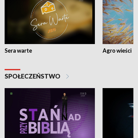
Sera warte
Agro wieści
SPOŁECZEŃSTWO