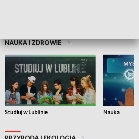
Historie niezapisane
NAUKA I ZDROWIE
Studiuj w Lublinie
Nauka
PRZYRODA I EKOLOGIA