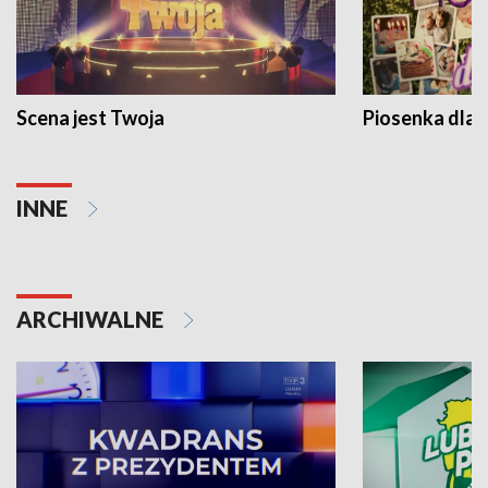
Scena jest Twoja
Piosenka dla 
INNE
ARCHIWALNE