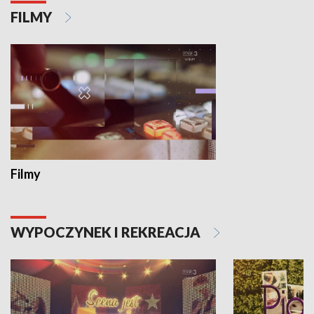
FILMY
Filmy
WYPOCZYNEK I REKREACJA