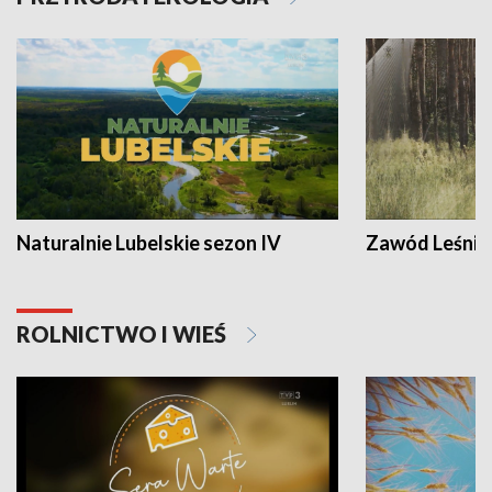
Naturalnie Lubelskie sezon IV
Zawód Leśnik
ROLNICTWO I WIEŚ