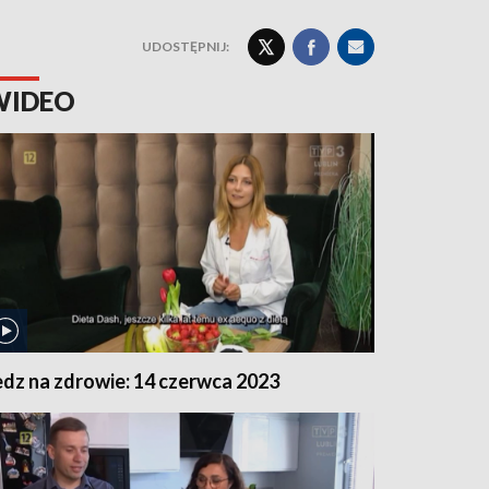
UDOSTĘPNIJ:
WIDEO
edz na zdrowie: 14 czerwca 2023