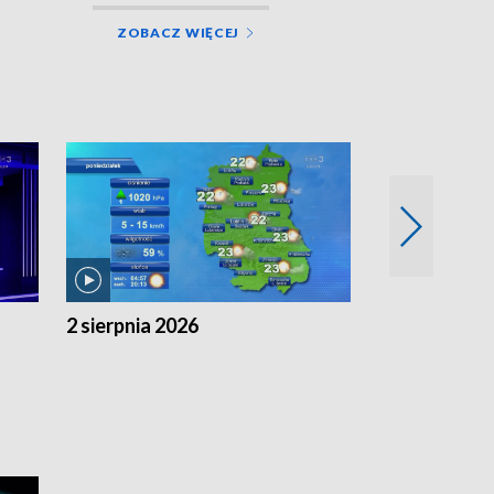
ZOBACZ WIĘCEJ
2 sierpnia 2026
1 sierpnia 20