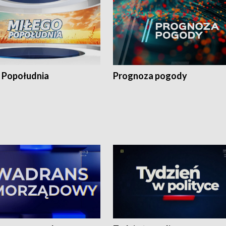
 Popołudnia
Prognoza pogody