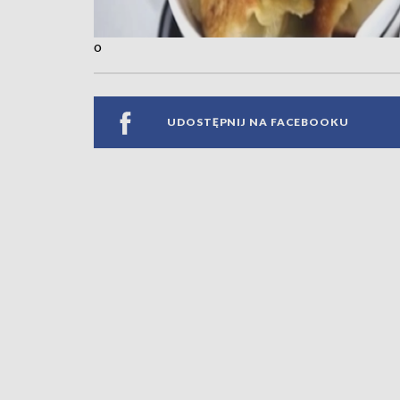
o
UDOSTĘPNIJ NA FACEBOOKU