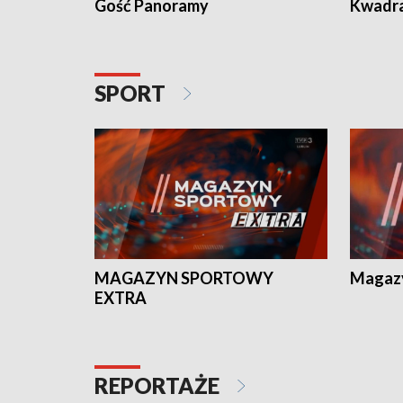
Gość Panoramy
Kwadr
SPORT
MAGAZYN SPORTOWY
Magaz
EXTRA
REPORTAŻE