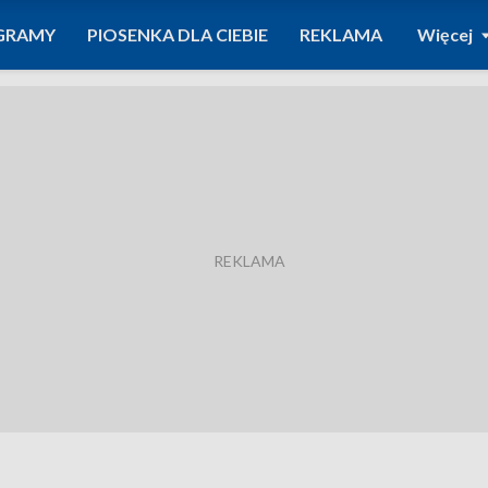
GRAMY
PIOSENKA DLA CIEBIE
REKLAMA
Więcej