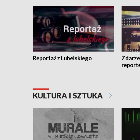
Reportaż z Lubelskiego
Zdarze
report
KULTURA I SZTUKA