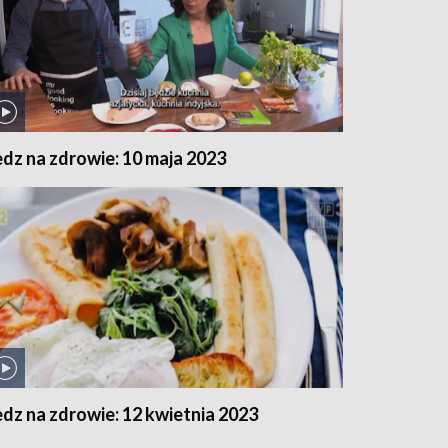
edz na zdrowie: 10 maja 2023
edz na zdrowie: 12 kwietnia 2023