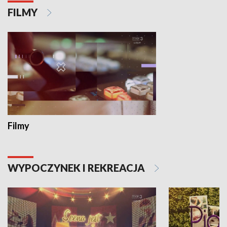
FILMY
Filmy
WYPOCZYNEK I REKREACJA