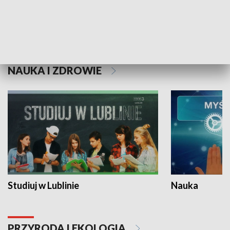
Historie niezapisane
NAUKA I ZDROWIE
Studiuj w Lublinie
Nauka
PRZYRODA I EKOLOGIA