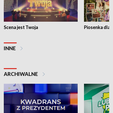
Scena jest Twoja
Piosenka dla 
INNE
ARCHIWALNE