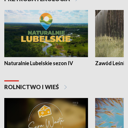
Naturalnie Lubelskie sezon IV
Zawód Leśnik
ROLNICTWO I WIEŚ