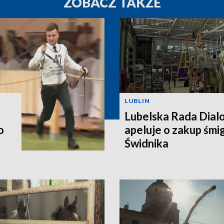
ZOBACZ TAKŻE
LUBLIN
Lubelska Rada Dial
o
apeluje o zakup śm
Świdnika