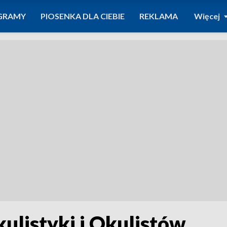
GRAMY
PIOSENKA DLA CIEBIE
REKLAMA
Więcej
ulistyki i Okulistów