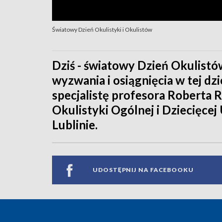
Światowy Dzień Okulistyki i Okulistów
Dziś - światowy Dzień Okulistó
wyzwania i osiągnięcia w tej dz
specjalistę profesora Roberta R
Okulistyki Ogólnej i Dziecięc
Lublinie.
UDOSTĘPNIJ NA FACEBOOKU