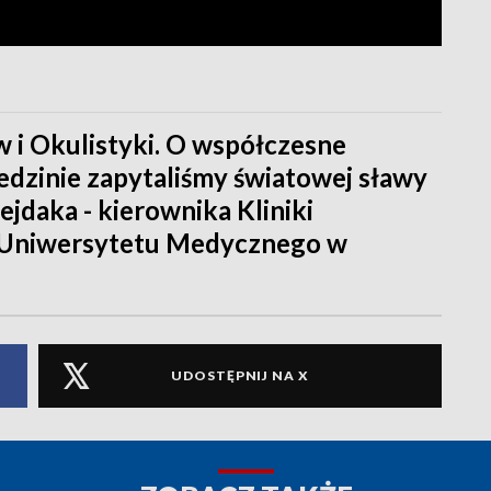
w i Okulistyki. O współczesne
iedzinie zapytaliśmy światowej sławy
ejdaka - kierownika Kliniki
ej Uniwersytetu Medycznego w
UDOSTĘPNIJ NA X