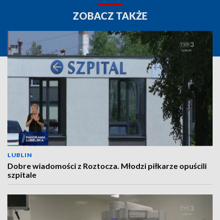
ZOBACZ TAKŻE
LUBLIN
Dobre wiadomości z Roztocza. Młodzi piłkarze opuścili
szpitale