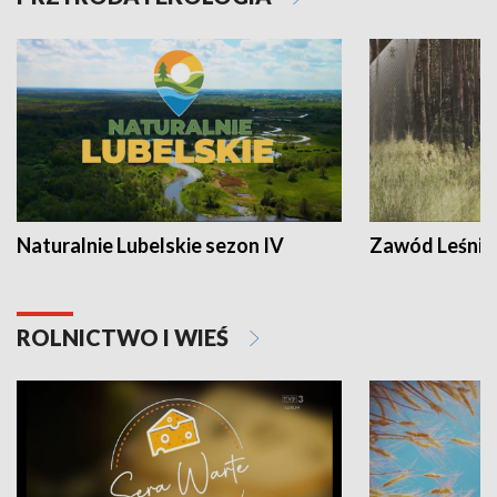
Naturalnie Lubelskie sezon IV
Zawód Leśnik
ROLNICTWO I WIEŚ