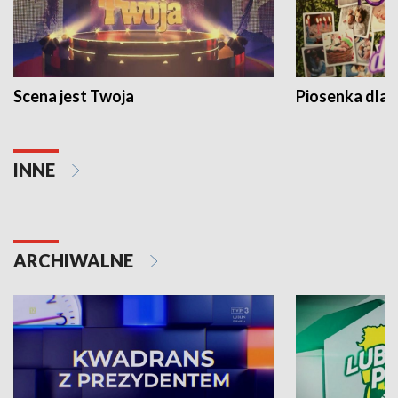
Scena jest Twoja
Piosenka dla 
INNE
ARCHIWALNE