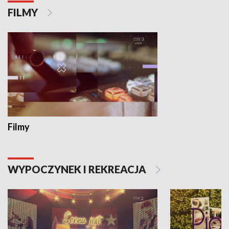
FILMY
Filmy
WYPOCZYNEK I REKREACJA