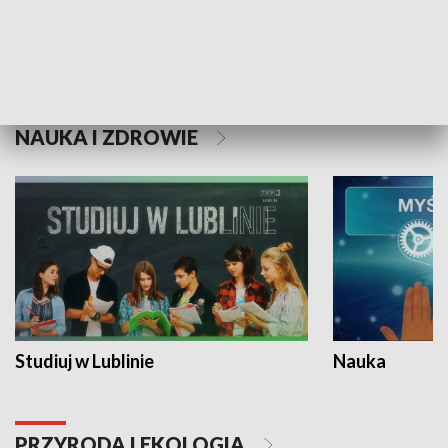
Historie niezapisane
NAUKA I ZDROWIE
Studiuj w Lublinie
Nauka
PRZYRODA I EKOLOGIA