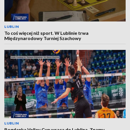
LUBLIN
To coś więcej niż sport. W Lublinie trwa
Międzynarodowy Turniej Szachowy
LUBLIN
Bogdanka Volley Cup wraca do Lublina. Znamy