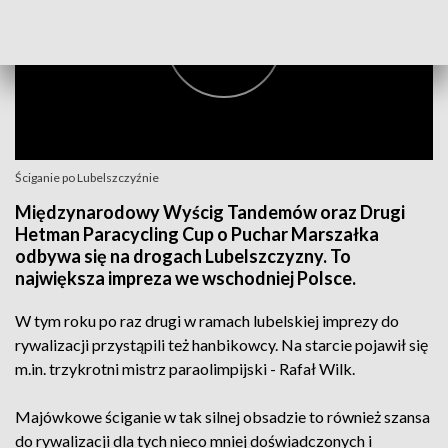
Ściganie po Lubelszczyźnie
Międzynarodowy Wyścig Tandemów oraz Drugi
Hetman Paracycling Cup o Puchar Marszałka
odbywa się na drogach Lubelszczyzny. To
największa impreza we wschodniej Polsce.
W tym roku po raz drugi w ramach lubelskiej imprezy do
rywalizacji przystąpili też hanbikowcy. Na starcie pojawił się
m.in. trzykrotni mistrz paraolimpijski - Rafał Wilk.
Majówkowe ściganie w tak silnej obsadzie to również szansa
do rywalizacji dla tych nieco mniej doświadczonych i