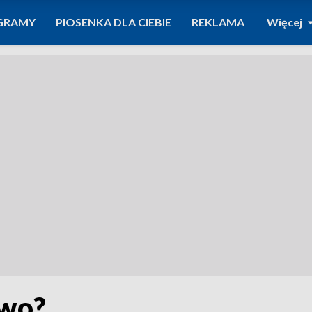
GRAMY
PIOSENKA DLA CIEBIE
REKLAMA
Więcej
two?