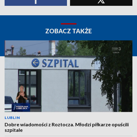
ZOBACZ TAKŻE
LUBLIN
Dobre wiadomości z Roztocza. Młodzi piłkarze opuścili
szpitale