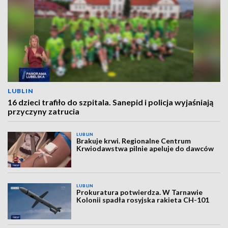
LUBLIN
16 dzieci trafiło do szpitala. Sanepid i policja wyjaśniają
przyczyny zatrucia
LUBLIN
Brakuje krwi. Regionalne Centrum
Krwiodawstwa pilnie apeluje do dawców
LUBLIN
Prokuratura potwierdza. W Tarnawie
Kolonii spadła rosyjska rakieta CH-101