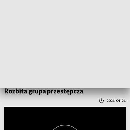
POWRÓT DO
LUBLIN
TVP REGIONY
Rozbita grupa przestępcza
2021-04-21