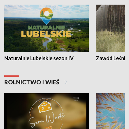
Naturalnie Lubelskie sezon IV
Zawód Leśnik
ROLNICTWO I WIEŚ