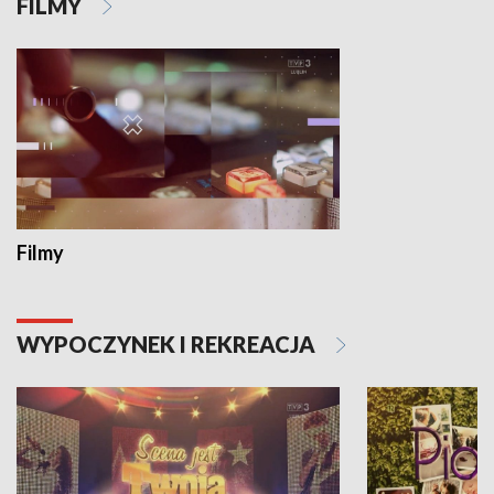
FILMY
Filmy
WYPOCZYNEK I REKREACJA