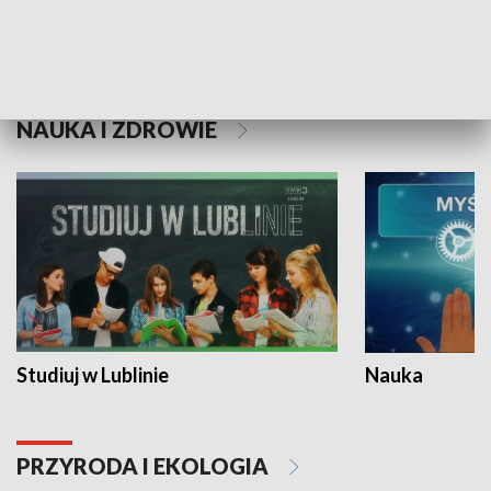
Historie niezapisane
NAUKA I ZDROWIE
Studiuj w Lublinie
Nauka
PRZYRODA I EKOLOGIA