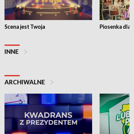
Scena jest Twoja
Piosenka dla 
INNE
ARCHIWALNE