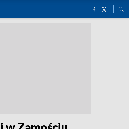
ci w Zamościu