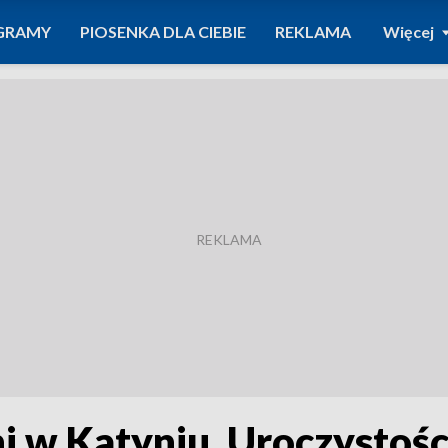
GRAMY
PIOSENKA DLA CIEBIE
REKLAMA
Więcej
ni w Katyniu. Uroczystoś