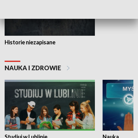
Historie niezapisane
NAUKA I ZDROWIE
Studiuj w Lublinie
Nauka