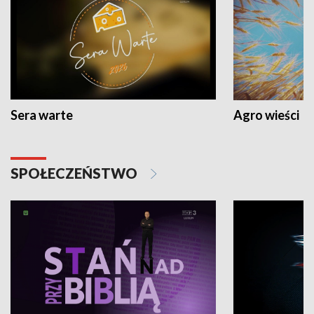
Sera warte
Agro wieści
SPOŁECZEŃSTWO