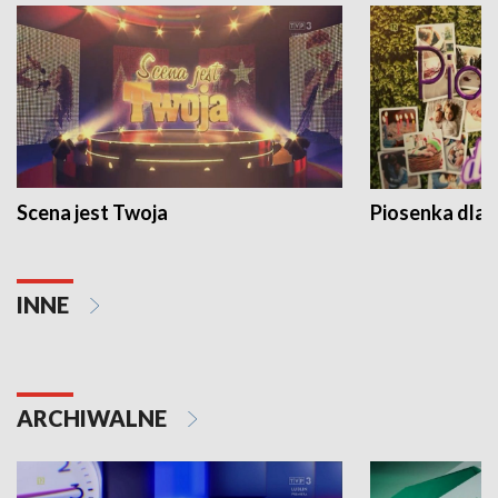
Scena jest Twoja
Piosenka dla 
INNE
ARCHIWALNE