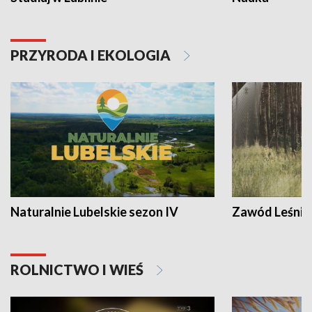
PRZYRODA I EKOLOGIA
Naturalnie Lubelskie sezon IV
Zawód Leśnik
ROLNICTWO I WIEŚ