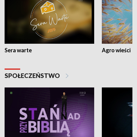
Sera warte
Agro wieści
SPOŁECZEŃSTWO