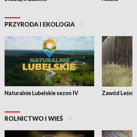
PRZYRODA I EKOLOGIA
Naturalnie Lubelskie sezon IV
Zawód Leśnik
ROLNICTWO I WIEŚ