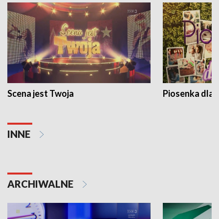
Scena jest Twoja
Piosenka dla 
INNE
ARCHIWALNE