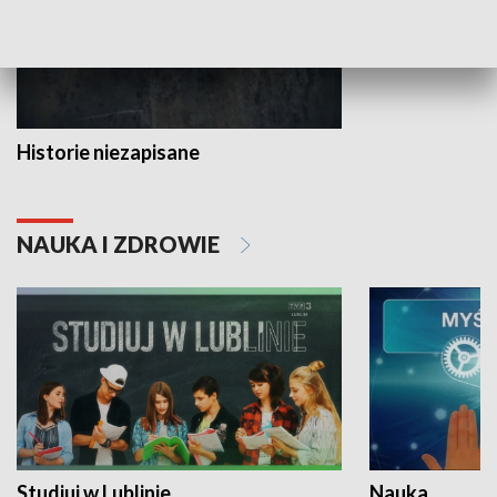
Historie niezapisane
NAUKA I ZDROWIE
Studiuj w Lublinie
Nauka