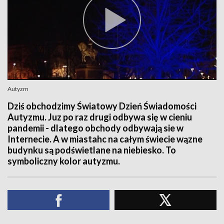
Autyzm
Dziś obchodzimy Światowy Dzień Świadomości
Autyzmu. Juz po raz drugi odbywa się w cieniu
pandemii - dlatego obchody odbywają sie w
Internecie. A w miastahc na całym świecie wązne
budynku są podświetlane na niebiesko. To
symboliczny kolor autyzmu.