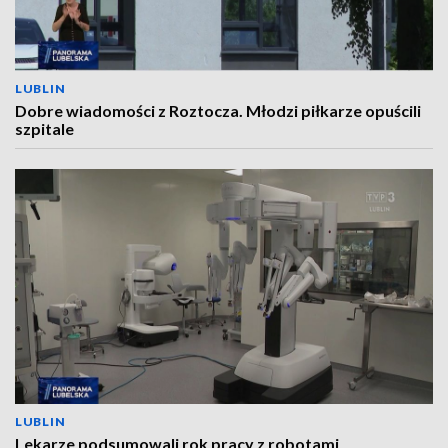
LUBLIN
Dobre wiadomości z Roztocza. Młodzi piłkarze opuścili
szpitale
LUBLIN
Lekarze podsumowali rok pracy z robotami