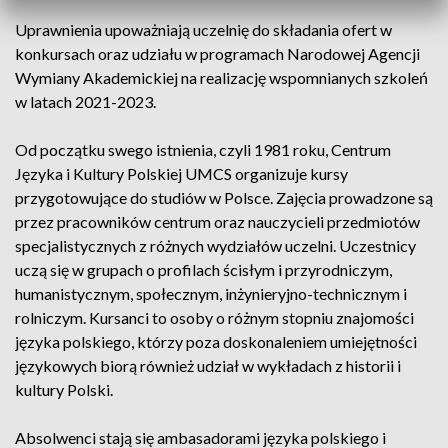
Uprawnienia upoważniają uczelnię do składania ofert w
konkursach oraz udziału w programach Narodowej Agencji
Wymiany Akademickiej na realizację wspomnianych szkoleń
w latach 2021-2023.
Od początku swego istnienia, czyli 1981 roku, Centrum
Języka i Kultury Polskiej UMCS organizuje kursy
przygotowujące do studiów w Polsce. Zajęcia prowadzone są
przez pracowników centrum oraz nauczycieli przedmiotów
specjalistycznych z różnych wydziałów uczelni. Uczestnicy
uczą się w grupach o profilach ścisłym i przyrodniczym,
humanistycznym, społecznym, inżynieryjno-technicznym i
rolniczym. Kursanci to osoby o różnym stopniu znajomości
języka polskiego, którzy poza doskonaleniem umiejętności
językowych biorą również udział w wykładach z historii i
kultury Polski.
Absolwenci stają się ambasadorami języka polskiego i