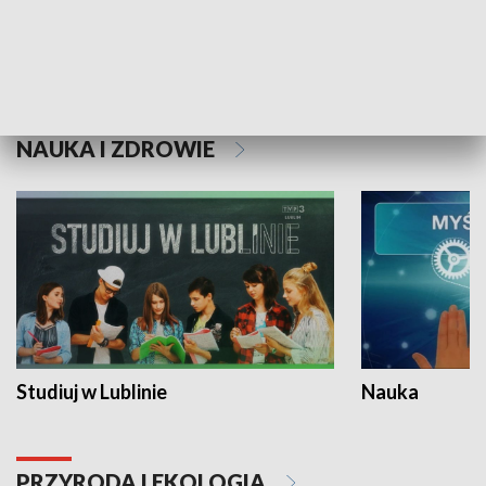
Historie niezapisane
NAUKA I ZDROWIE
Studiuj w Lublinie
Nauka
PRZYRODA I EKOLOGIA