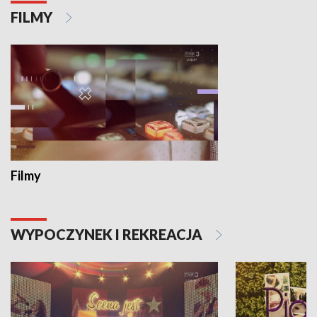
FILMY
Filmy
WYPOCZYNEK I REKREACJA