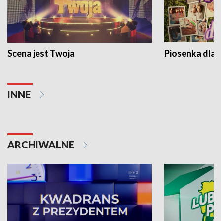
Scena jest Twoja
Piosenka dla 
INNE
ARCHIWALNE