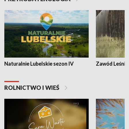
Naturalnie Lubelskie sezon IV
Zawód Leśnik
ROLNICTWO I WIEŚ